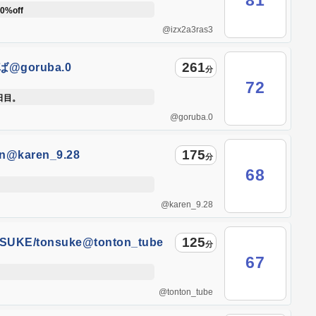
81
%off
@izx2a3ras3
261
@goruba.0
分
72
日目。
@goruba.0
175
en@karen_9.28
分
68
@karen_9.28
125
SUKE/tonsuke@tonton_tube
分
67
@tonton_tube